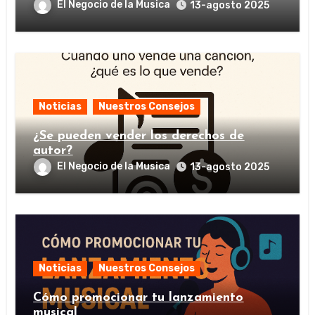
El Negocio de la Musica
13-agosto 2025
Noticias
Nuestros Consejos
¿Se pueden vender los derechos de
autor?
El Negocio de la Musica
13-agosto 2025
Noticias
Nuestros Consejos
Cómo promocionar tu lanzamiento
musical