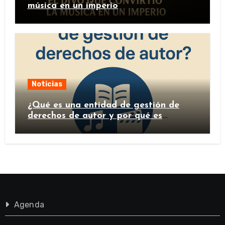
música en un imperio
Noticias
¿Qué es una entidad de gestión de
derechos de autor y por qué es
importante?
Agenda