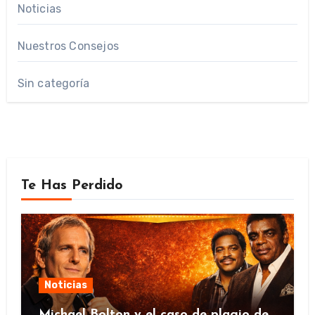
Noticias
Nuestros Consejos
Sin categoría
Te Has Perdido
Noticias
Michael Bolton y el caso de plagio de