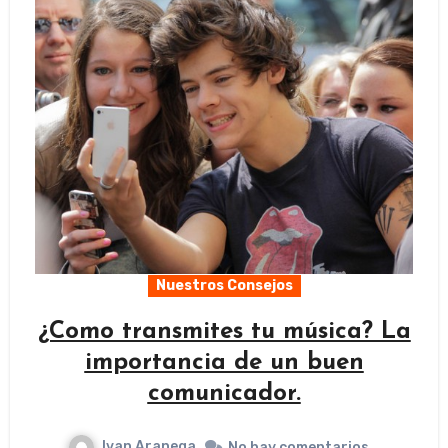
Nuestros Consejos
¿Como transmites tu música? La
importancia de un buen
comunicador.
Ivan Aranega
No hay comentarios