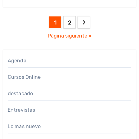
Paginación
1
2
de
Página siguiente »
entradas
Agenda
Cursos Online
destacado
Entrevistas
Lo mas nuevo