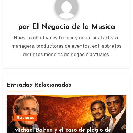
por
El Negocio de la Musica
Nuestro objetivo es formar y orientar al artista,
managers, productores de eventos, ect. sobre los
distintos modelos de negocio actuales.
Entradas Relacionadas
Noticias
Michael Bolton y el caso de plagio de