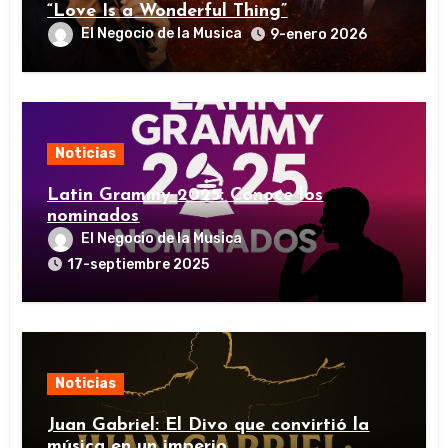
“Love Is a Wonderful Thing”
El Negocio de la Musica
9-enero 2026
Noticias
Latin Grammy 2025: Conoce los
nominados
El Negocio de la Musica
17-septiembre 2025
Noticias
Juan Gabriel: El Divo que convirtió la
música en un imperio