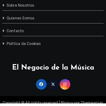
Sobre Nosotros
Quienes Somos
Contacto
Política de Cookies
El Negocio de la Música
Copyright © All rights reserved
|
Blogus
por
Themeansar
.