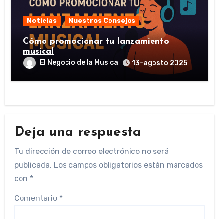
Noticias
Nuestros Consejos
Cómo promocionar tu lanzamiento
musical
El Negocio de la Musica
13-agosto 2025
Deja una respuesta
Tu dirección de correo electrónico no será
publicada.
Los campos obligatorios están marcados
con
*
Comentario
*