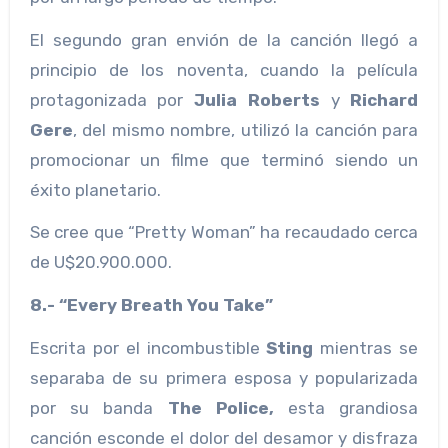
El segundo gran envión de la canción llegó a
principio de los noventa, cuando la película
protagonizada por
Julia Roberts
y
Richard
Gere
, del mismo nombre, utilizó la canción para
promocionar un filme que terminó siendo un
éxito planetario.
Se cree que “Pretty Woman” ha recaudado cerca
de U$20.900.000.
8.- “Every Breath You Take”
Escrita por el incombustible
Sting
mientras se
separaba de su primera esposa y popularizada
por su banda
The Police,
esta grandiosa
canción esconde el dolor del desamor y disfraza