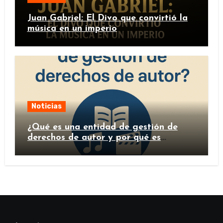
Juan Gabriel: El Divo que convirtió la
música en un imperio
Noticias
¿Qué es una entidad de gestión de
derechos de autor y por qué es
importante?