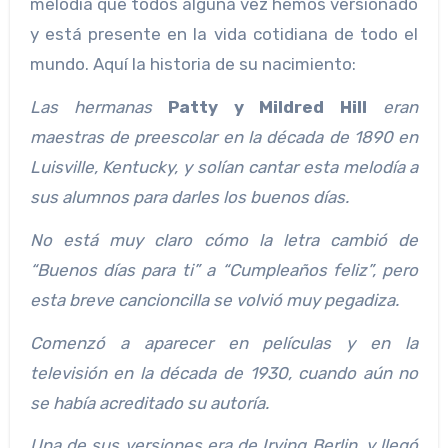
melodía que todos alguna vez hemos versionado
y está presente en la vida cotidiana de todo el
mundo. Aquí la historia de su nacimiento:
Las hermanas
Patty y Mildred Hill
eran
maestras de preescolar en la década de 1890 en
Luisville, Kentucky, y solían cantar esta melodía a
sus alumnos para darles los buenos días.
No está muy claro cómo la letra cambió de
“Buenos días para ti” a “Cumpleaños feliz”, pero
esta breve cancioncilla se volvió muy pegadiza.
Comenzó a aparecer en películas y en la
televisión en la década de 1930, cuando aún no
se había acreditado su autoría.
Una de sus versiones era de Irving Berlin, y llegó