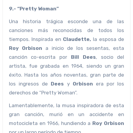
9.- “Pretty Woman”
Una historia trágica esconde una de las
canciones más reconocidas de todos los
tiempos. Inspirada en
Claudette,
la esposa de
Roy
Orbison
a inicio de los sesentas, esta
canción co-escrita por
Bill Dees
, socio del
artista, fue grabada en 1964, siendo un gran
éxito. Hasta los años noventas, gran parte de
los ingresos de
Dees
y
Orbison
era por los
derechos de “Pretty Woman”.
Lamentablemente, la musa inspiradora de esta
gran canción, murió en un accidente en
motocicleta en 1966, hundiendo a
Roy Orbison
por un largo período de tiempo.