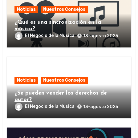
Noticias
Nuestros Consejos
¿Qué es una sincronización en la
música?
El Negocio de la Musica
13-agosto 2025
Noticias
Nuestros Consejos
¿Se pueden vender los derechos de
autor?
El Negocio de la Musica
13-agosto 2025