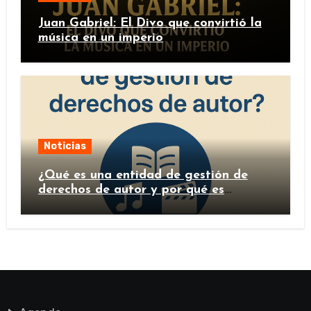
Juan Gabriel: El Divo que convirtió la
música en un imperio
Noticias
¿Qué es una entidad de gestión de
derechos de autor y por qué es
importante?