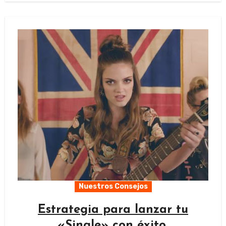
Nuestros Consejos
Estrategia para lanzar tu
«Single» con éxito.