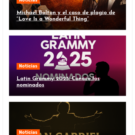
Noticias
Michael Bolton y el caso de plagio de
“Love Is a Wonderful Thing”
Noticias
Latin Grammy 2025: Conoce los
nominados
Noticias