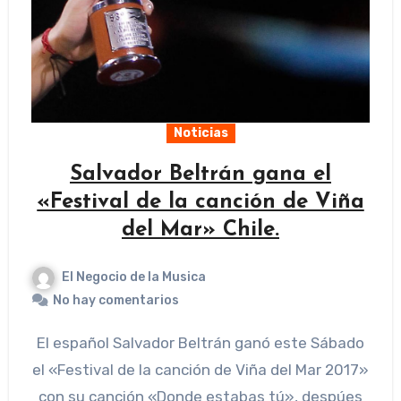
Noticias
Salvador Beltrán gana el
«Festival de la canción de Viña
del Mar» Chile.
El Negocio de la Musica
No hay comentarios
El español Salvador Beltrán ganó este Sábado
el «Festival de la canción de Viña del Mar 2017»
con su canción «Donde estabas tú», despúes