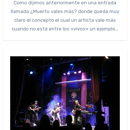
Como dijimos anteriormente en una entrada
llamada ¿Muerto vales más? donde queda muy
claro el concepto el cual un artista vale más
cuando no está entre los «vivos» un ejemplo…