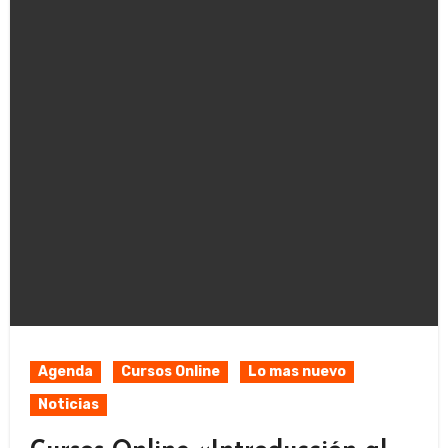
Agenda
Cursos Online
Lo mas nuevo
Noticias