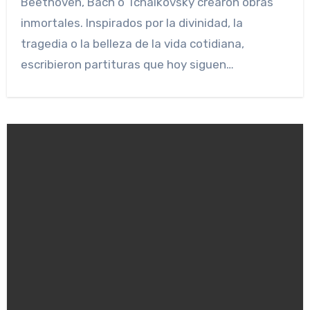
Beethoven, Bach o Tchaikovsky crearon obras
inmortales. Inspirados por la divinidad, la
tragedia o la belleza de la vida cotidiana,
escribieron partituras que hoy siguen…