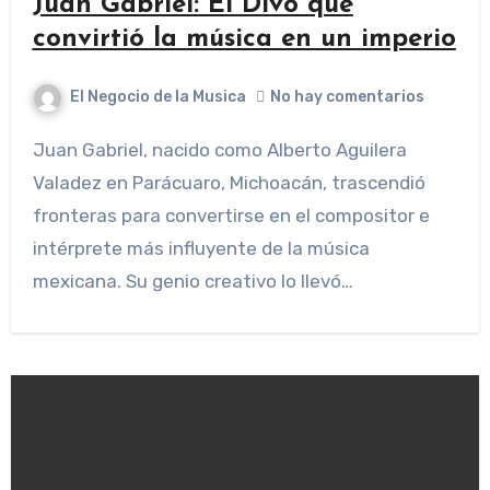
Juan Gabriel: El Divo que
convirtió la música en un imperio
El Negocio de la Musica
No hay comentarios
Juan Gabriel, nacido como Alberto Aguilera
Valadez en Parácuaro, Michoacán, trascendió
fronteras para convertirse en el compositor e
intérprete más influyente de la música
mexicana. Su genio creativo lo llevó…