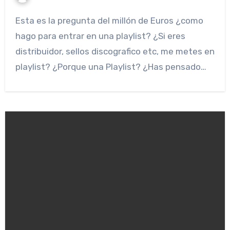
Esta es la pregunta del millón de Euros ¿como
hago para entrar en una playlist? ¿Si eres
distribuidor, sellos discografico etc, me metes en
playlist? ¿Porque una Playlist? ¿Has pensado…