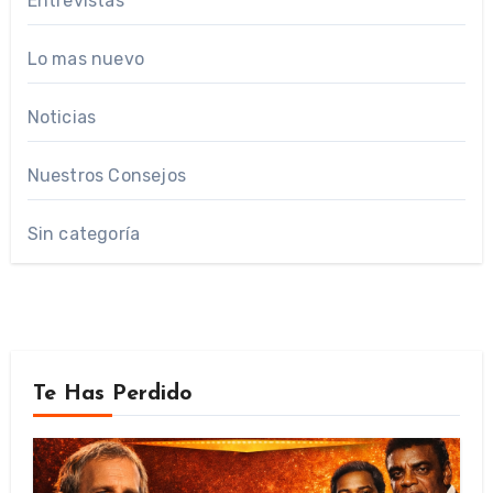
Entrevistas
Lo mas nuevo
Noticias
Nuestros Consejos
Sin categoría
Te Has Perdido