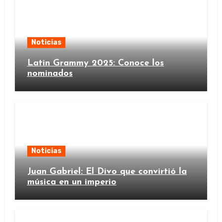
Noticias
Latin Grammy 2025: Conoce los
nominados
Noticias
Juan Gabriel: El Divo que convirtió la
música en un imperio