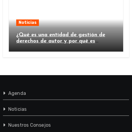
Noticias
¿Qué es una entidad de gestión de
derechos de autor y por qué es
importante?
Agenda
Noticias
Nuestros Consejos