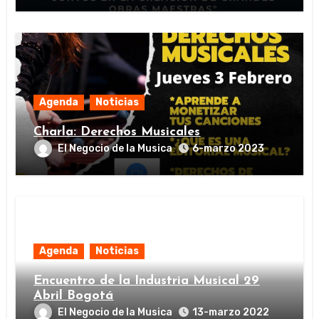
Agenda
Noticias
Charla: Derechos Musicales
El Negocio de la Musica
6-marzo 2023
Agenda
Noticias
Encuentro de la Industria Musical 29
Abril Bogotá
El Negocio de la Musica
13-marzo 2022