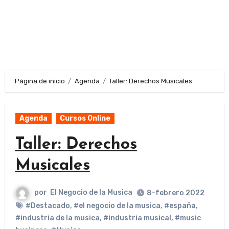
Página de inicio
Agenda
Taller: Derechos Musicales
Agenda
Cursos Online
Taller: Derechos
Musicales
por
El Negocio de la Musica
8-febrero 2022
#Destacado
,
#el negocio de la musica
,
#españa
,
#industria de la musica
,
#industria musical
,
#music