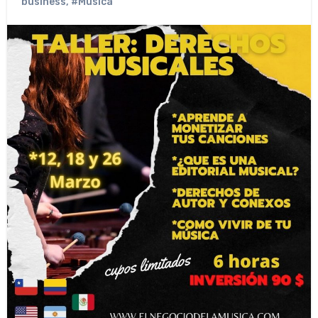
business
,
#Musica