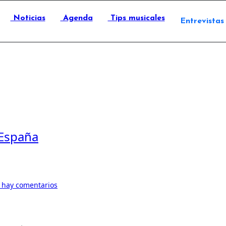
Noticias
Agenda
Tips musicales
Entrevistas
 España
 hay comentarios