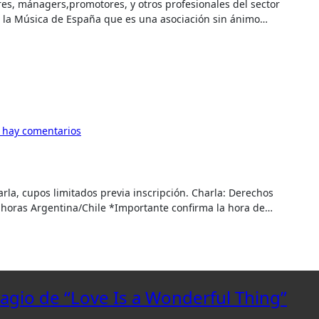
la Música de España que es una asociación sin ánimo…
 hay comentarios
horas Argentina/Chile *Importante confirma la hora de…
lagio de “Love Is a Wonderful Thing”