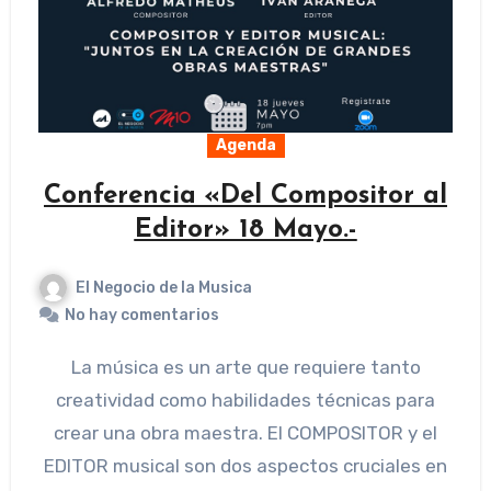
Agenda
Conferencia «Del Compositor al
Editor» 18 Mayo.-
El Negocio de la Musica
No hay comentarios
La música es un arte que requiere tanto
creatividad como habilidades técnicas para
crear una obra maestra. El COMPOSITOR y el
EDITOR musical son dos aspectos cruciales en