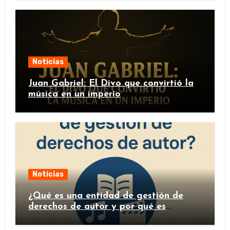
Noticias
Juan Gabriel: El Divo que convirtió la
música en un imperio
Noticias
¿Qué es una entidad de gestión de
derechos de autor y por qué es
importante?