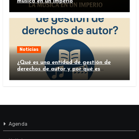
música en un imperio
Noticias
¿Qué es una entidad de gestión de
derechos de autor y por qué es
importante?
Agenda