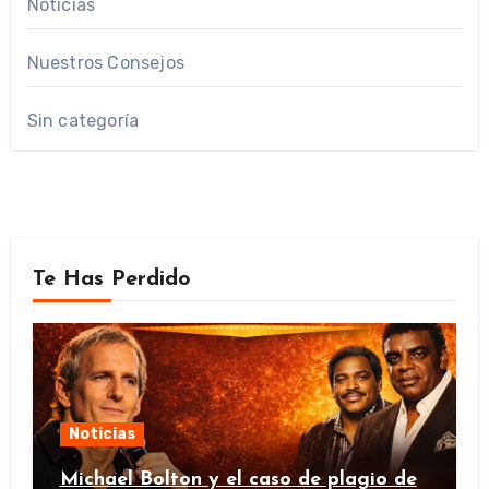
Noticias
Nuestros Consejos
Sin categoría
Te Has Perdido
Noticias
Michael Bolton y el caso de plagio de