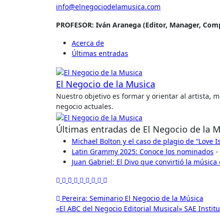
info@elnegociodelamusica.com
PROFESOR:
Iván Aranega (Editor, Manager, Co
Acerca de
Últimas entradas
El Negocio de la Musica
Nuestro objetivo es formar y orientar al artista,
negocio actuales.
Últimas entradas de El Negocio de la 
Michael Bolton y el caso de plagio de “Love 
Latin Grammy 2025: Conoce los nominados
-
Juan Gabriel: El Divo que convirtió la música
Navegación
Pereira: Seminario El Negocio de la Música
«El ABC del Negocio Editorial Musical» SAE Instit