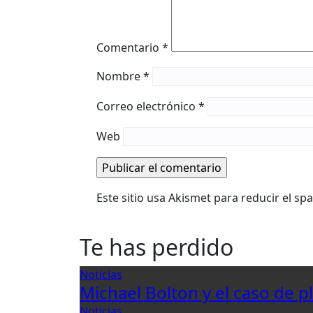
Comentario
*
Nombre
*
Correo electrónico
*
Web
Este sitio usa Akismet para reducir el s
Te has perdido
Noticias
Michael Bolton y el caso de p
Noticias