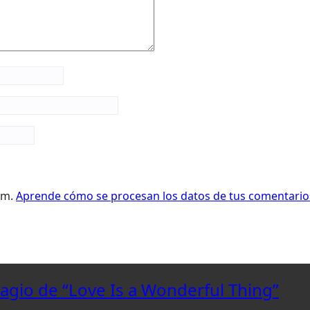
pam.
Aprende cómo se procesan los datos de tus comentario
lagio de “Love Is a Wonderful Thing”