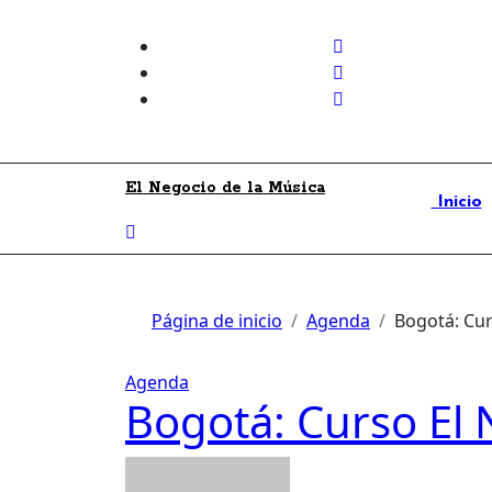
Skip
to
content
El Negocio de la Música
Inicio
Página de inicio
Agenda
Bogotá: Cur
Agenda
Bogotá: Curso El 