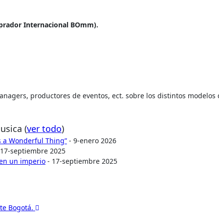
mprador Internacional BOmm).
 managers, productores de eventos, ect. sobre los distintos modelos
Musica
(
ver todo
)
Is a Wonderful Thing”
- 9-enero 2026
 17-septiembre 2025
 en un imperio
- 17-septiembre 2025
ute Bogotá.