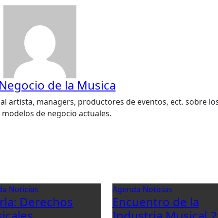
 Negocio de la Musica
al artista, managers, productores de eventos, ect. sobre lo
s modelos de negocio actuales.
da
Noticias
Agenda
Noticias
rla: Derechos
Encuentro de la
icales
Industria Musical 