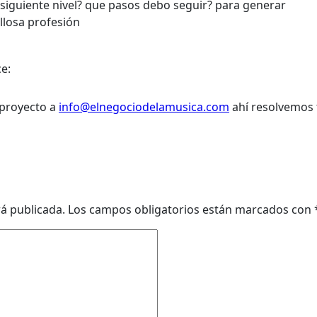
iguiente nivel? que pasos debo seguir? para generar
illosa profesión
ce:
 proyecto a
info@elnegociodelamusica.com
ahí resolvemos 
rá publicada.
Los campos obligatorios están marcados con