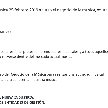
usica
25-febrero 2019
#curso el negocio de la musica
,
#curs
siness
sitores, interpretes, emprendedores musicales y a todos aquello
a moverse dentro del mercado actual musical.
tro del
Negocio de la Música
para realizar una actividad musical
ia para conocer la industria musical…
A NUEVA INDUSTRIA.
S.ENTIDADES DE GESTIÓN.