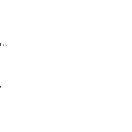
tus
*