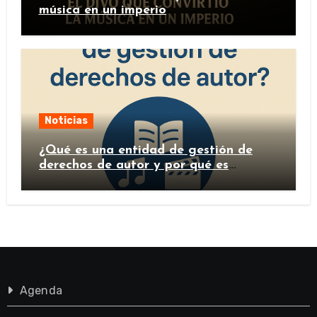
música en un imperio
Noticias
¿Qué es una entidad de gestión de
derechos de autor y por qué es
importante?
Agenda