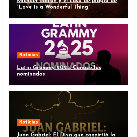
Michael Bolton y el caso de plagio de
“Love Is a Wonderful Thing”
Noticias
Latin Grammy 2025: Conoce los
nominados
Noticias
Juan Gabriel: El Divo que convirtió la