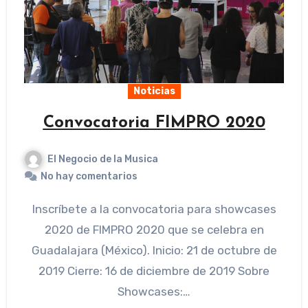
Noticias
Convocatoria FIMPRO 2020
El Negocio de la Musica
No hay comentarios
Inscríbete a la convocatoria para showcases
2020 de FIMPRO 2020 que se celebra en
Guadalajara (México). Inicio: 21 de octubre de
2019 Cierre: 16 de diciembre de 2019 Sobre
Showcases:…