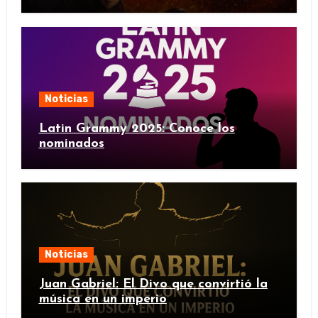
Noticias
Latin Grammy 2025: Conoce los
nominados
Noticias
Juan Gabriel: El Divo que convirtió la
música en un imperio