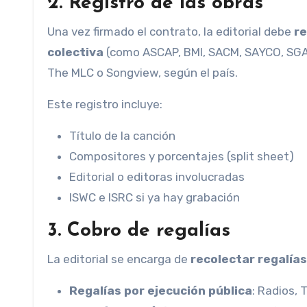
2.
Registro de las obras
Una vez firmado el contrato, la editorial debe
re
colectiva
(como ASCAP, BMI, SACM, SAYCO, SGAE
The MLC o Songview, según el país.
Este registro incluye:
Título de la canción
Compositores y porcentajes (split sheet)
Editorial o editoras involucradas
ISWC e ISRC si ya hay grabación
3.
Cobro de regalías
La editorial se encarga de
recolectar regalías
Regalías por ejecución pública
: Radios, 