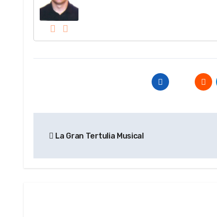
Navegación
La Gran Tertulia Musical
de
entradas