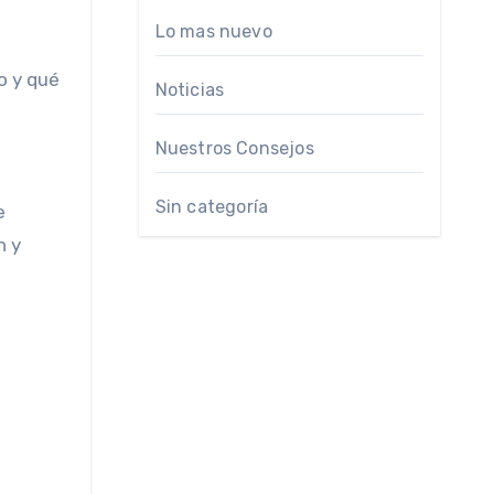
Lo mas nuevo
o y qué
Noticias
Nuestros Consejos
Sin categoría
e
n y