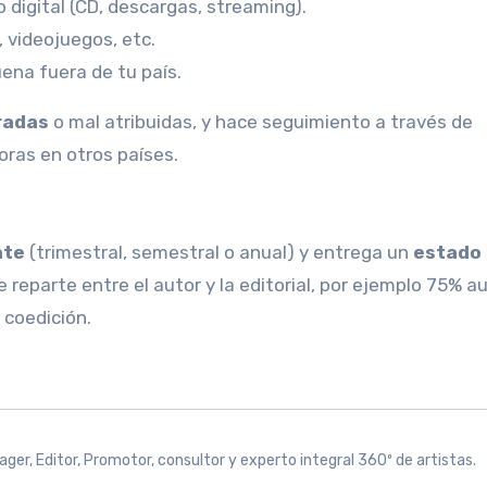
o digital (CD, descargas, streaming).
, videojuegos, etc.
suena fuera de tu país.
radas
o mal atribuidas, y hace seguimiento a través de
ras en otros países.
nte
(trimestral, semestral o anual) y entrega un
estado
reparte entre el autor y la editorial, por ejemplo 75% au
 coedición.
ger, Editor, Promotor, consultor y experto integral 360º de artistas.