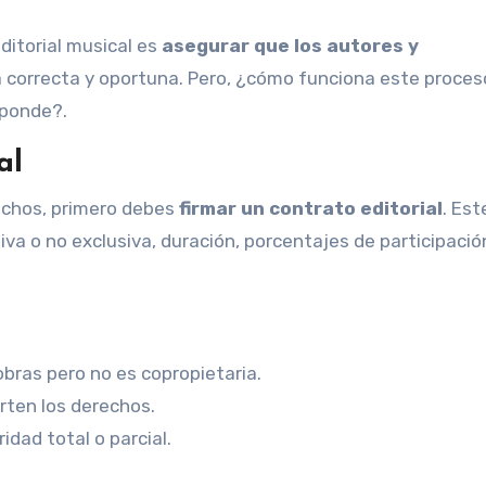
ditorial musical es
asegurar que los autores y
 correcta y oportuna. Pero, ¿cómo funciona este proces
sponde?.
al
rechos, primero debes
firmar un contrato editorial
. Est
iva o no exclusiva, duración, porcentajes de participació
 obras pero no es copropietaria.
arten los derechos.
ridad total o parcial.