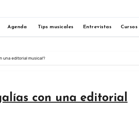
Agenda
Tips musicales
Entrevistas
Cursos
n una editorial musical?
alías con una editorial