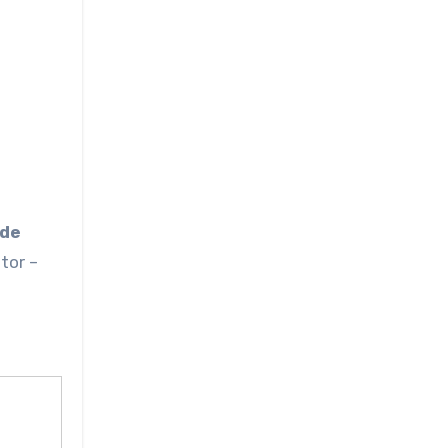
 de
tor –