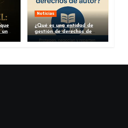
Noticias
 que
¿Qué es una entidad de
n un
gestión de derechos de
autor y por qué es
importante?