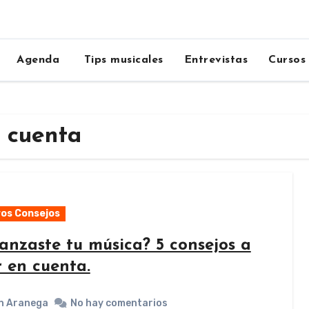
Agenda
Tips musicales
Entrevistas
Cursos
n cuenta
os Consejos
lanzaste tu música? 5 consejos a
r en cuenta.
n Aranega
No hay comentarios