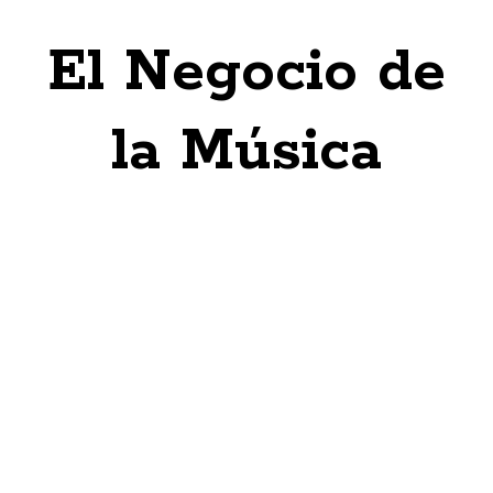
El Negocio de
la Música