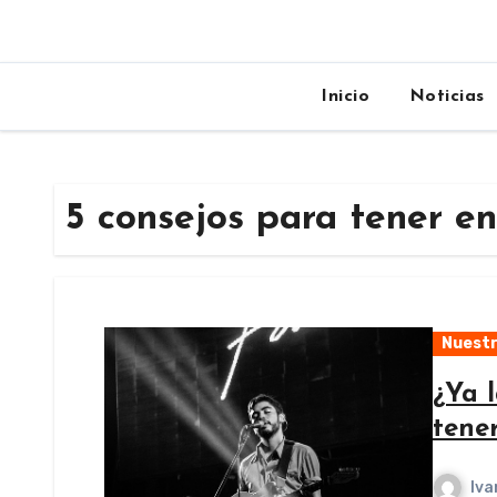
Inicio
Noticias
5 consejos para tener e
Nuestr
¿Ya 
tene
Iva