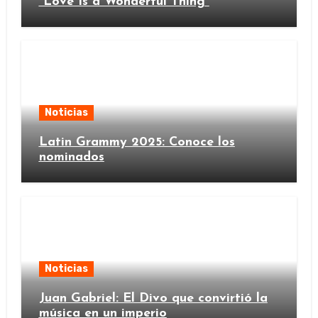
“Love Is a Wonderful Thing”
Noticias
Latin Grammy 2025: Conoce los
nominados
Noticias
Juan Gabriel: El Divo que convirtió la
música en un imperio