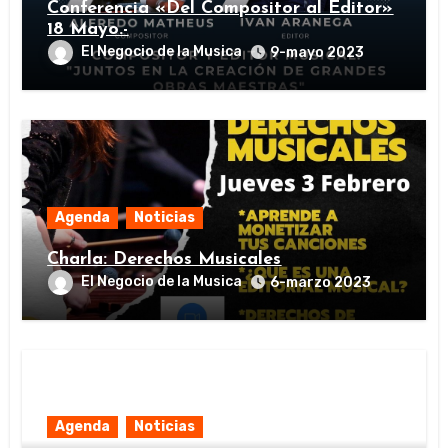
Conferencia «Del Compositor al Editor»
18 Mayo.-
El Negocio de la Musica
9-mayo 2023
Agenda
Noticias
Charla: Derechos Musicales
El Negocio de la Musica
6-marzo 2023
Agenda
Noticias