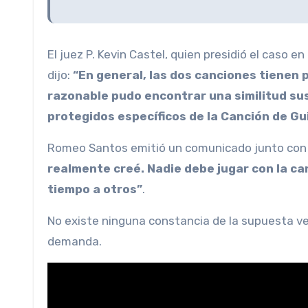
El juez P. Kevin Castel, quien presidió el caso en
dijo:
“En general, las dos canciones tienen 
razonable pudo encontrar una similitud sus
protegidos específicos de la Canción de Gui
Romeo Santos emitió un comunicado junto con el 
realmente creé. Nadie debe jugar con la can
tiempo a otros”
.
No existe ninguna constancia de la supuesta vers
demanda.