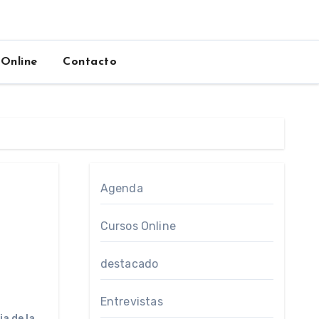
 Online
Contacto
Agenda
Cursos Online
destacado
Entrevistas
a de la