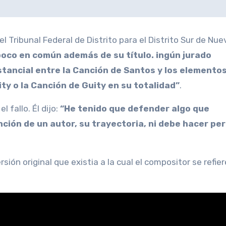
 el Tribunal Federal de Distrito para el Distrito Sur de Nue
poco en común además de su título. ingún jurado
tancial entre la Canción de Santos y los elemento
ty o la Canción de Guity en su totalidad”
.
fallo. Él dijo:
“He tenido que defender algo que
ción de un autor, su trayectoria, ni debe hacer per
ión original que existia a la cual el compositor se refier