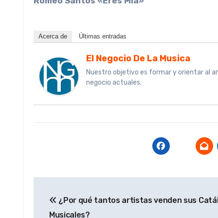
Romeo Santos «Eres Mía»
Acerca de
Últimas entradas
El Negocio De La Musica
Nuestro objetivo es formar y orientar al a
negocio actuales.
Navegación
¿Por qué tantos artistas venden sus Catá
de
Musicales?