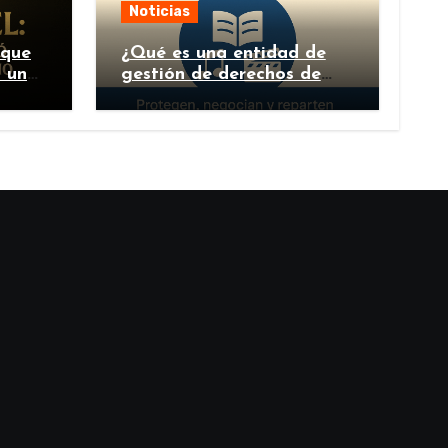
Noticias
 que
¿Qué es una entidad de
n un
gestión de derechos de
autor y por qué es
importante?