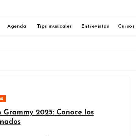
Agenda
Tips musicales
Entrevistas
Cursos
as
n Grammy 2025: Conoce los
nados