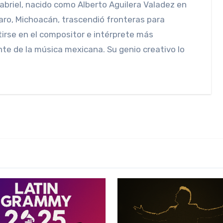
ro, Michoacán, trascendió fronteras para
irse en el compositor e intérprete más
nte de la música mexicana. Su genio creativo lo