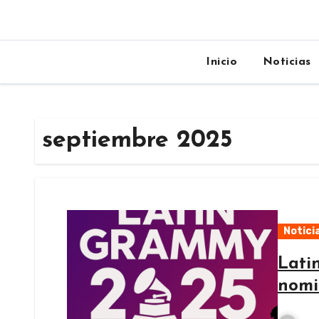
Inicio
Noticias
septiembre 2025
Notici
Lati
nomi