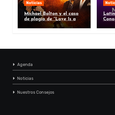
Noticias
Notic
Michael Bolton y el caso
Lati
de plagio de “Love Is a
Cono
Wonderful Thing”
Agenda
Noticias
Nuestros Consejos