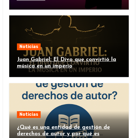
Noticias
Juan Gabriel: El Divo que convirtió la
música en un imperio
Noticias
¿Qué es una entidad de gestión de
derechos de autor y por qué es