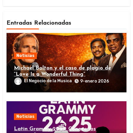
Entradas Relacionadas
Noticias
Michael Bolton y el caso de plagio de
“Love Is a Wonderful Thing”
El Negocio de la Musica
9-enero 2026
Noticias
Latin Grammy 2025: Conoce los