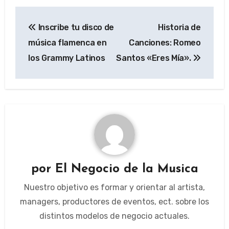
Navegación
Inscribe tu disco de
Historia de
de
música flamenca en
Canciones: Romeo
entradas
los Grammy Latinos
Santos «Eres Mía».
por
El Negocio de la Musica
Nuestro objetivo es formar y orientar al artista,
managers, productores de eventos, ect. sobre los
distintos modelos de negocio actuales.