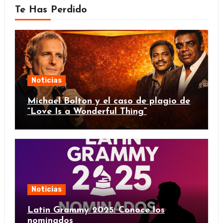
Te Has Perdido
Noticias
Michael Bolton y el caso de plagio de
“Love Is a Wonderful Thing”
Noticias
Latin Grammy 2025: Conoce los
nominados