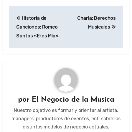
Navegación
Historia de
Charla: Derechos
de
Canciones: Romeo
Musicales
entradas
Santos «Eres Mía».
por
El Negocio de la Musica
Nuestro objetivo es formar y orientar al artista,
managers, productores de eventos, ect. sobre los
distintos modelos de negocio actuales.