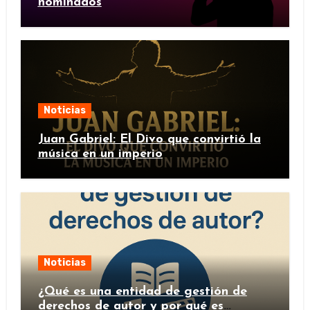
nominados
Noticias
Juan Gabriel: El Divo que convirtió la
música en un imperio
Noticias
¿Qué es una entidad de gestión de
derechos de autor y por qué es