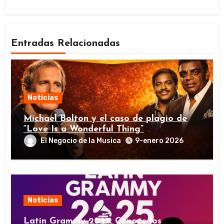
Entradas Relacionadas
Noticias
Michael Bolton y el caso de plagio de
“Love Is a Wonderful Thing”
El Negocio de la Musica
9-enero 2026
Noticias
Latin Grammy 2025: Conoce los