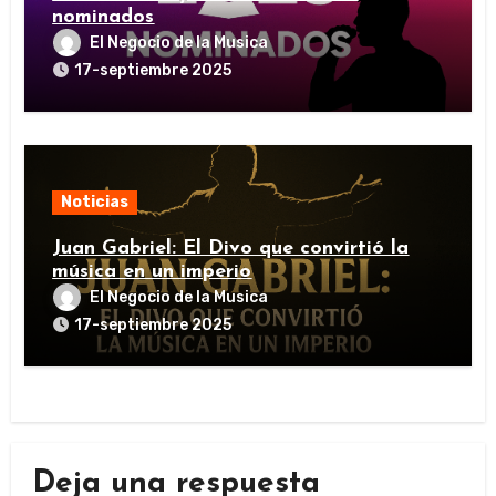
nominados
El Negocio de la Musica
17-septiembre 2025
Noticias
Juan Gabriel: El Divo que convirtió la
música en un imperio
El Negocio de la Musica
17-septiembre 2025
Deja una respuesta