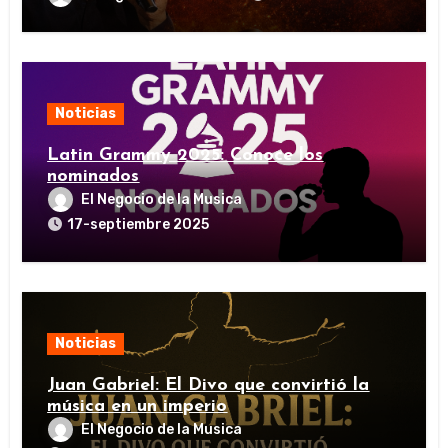
Noticias
Latin Grammy 2025: Conoce los
nominados
El Negocio de la Musica
17-septiembre 2025
Noticias
Juan Gabriel: El Divo que convirtió la
música en un imperio
El Negocio de la Musica