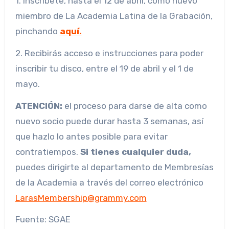
1. Inscríbete, hasta el 12 de abril, como nuevo
miembro de La Academia Latina de la Grabación,
pinchando
aquí.
2. Recibirás acceso e instrucciones para poder
inscribir tu disco, entre el 19 de abril y el 1 de
mayo.
ATENCIÓN:
el proceso para darse de alta como
nuevo socio puede durar hasta 3 semanas, así
que hazlo lo antes posible para evitar
contratiempos.
Si tienes cualquier duda,
puedes dirigirte al departamento de Membresías
de la Academia a través del correo electrónico
LarasMembership@grammy.com
Fuente: SGAE