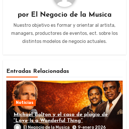
por
El Negocio de la Musica
Nuestro objetivo es formar y orientar al artista,
managers, productores de eventos, ect. sobre los
distintos modelos de negocio actuales.
Entradas Relacionadas
Noticias
Michael Bolton y el caso de plagio de
“Love Is a Wonderful Thing”
El Negocio de la Musica
9-enero 2026