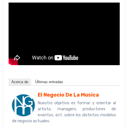
Acerca de
Últimas entradas
El Negocio De La Musica
Nuestro objetivo es formar y orientar al
artista, managers, productores de
eventos, ect. sobre los distintos modelos
de negocio actuales.