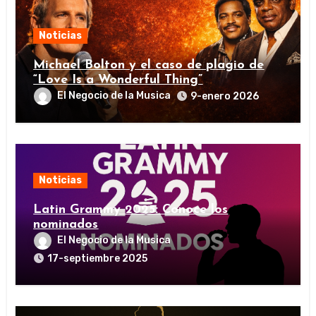
Noticias
Michael Bolton y el caso de plagio de
“Love Is a Wonderful Thing”
El Negocio de la Musica
9-enero 2026
Noticias
Latin Grammy 2025: Conoce los
nominados
El Negocio de la Musica
17-septiembre 2025