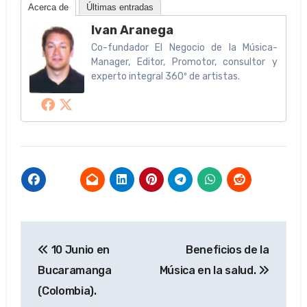
Acerca de
Últimas entradas
Ivan Aranega
Co-fundador El Negocio de la Música-
Manager, Editor, Promotor, consultor y
experto integral 360º de artistas.
Navegación
10 Junio en
Beneficios de la
de
Bucaramanga
Música en la salud.
entradas
(Colombia).