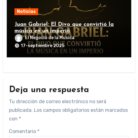
Noticias
Juan Gabriel: El Divo que convirtió la
música en un imperio
El Negocio de la Musica
17-septiembre 2025
Deja una respuesta
Tu dirección de correo electrónico no será
publicada.
Los campos obligatorios están marcados
con
*
Comentario
*