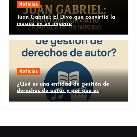
Noticias
Juan Gabriel: El Divo que convirtió la
música en un imperio
Noticias
¿Qué es una entidad de gestión de
derechos de autor y por qué es
importante?