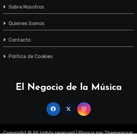
Sobre Nosotros
Quienes Somos
Contacto
Política de Cookies
El Negocio de la Música
Copyright © All rights reserved
|
Blogus
por
Themeansar
.