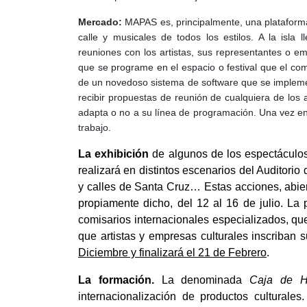
Mercado:
MAPAS es, principalmente, una plataforma
calle y musicales de todos los estilos. A la is
reuniones con los artistas, sus representantes o e
que se programe en el espacio o festival que el c
de un novedoso sistema de software que se impleme
recibir propuestas de reunión de cualquiera de los ar
adapta o no a su línea de programación. Una vez en 
trabajo.
La exhibición
de algunos de los espectáculos 
realizará en distintos escenarios del Auditorio 
y calles de Santa Cruz… Estas acciones, abier
propiamente dicho, del 12 al 16 de julio. L
comisarios internacionales especializados, qu
que artistas y empresas culturales inscriban 
Diciembre y finalizará el 21 de Febrero
.
La formación.
La denominada
Caja de H
internacionalización de productos culturales