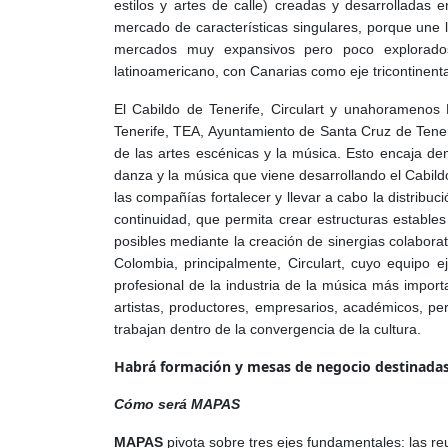
estilos y artes de calle) creadas y desarrolladas
mercado de características singulares, porque une 
mercados muy expansivos pero poco explorados
latinoamericano, con Canarias como eje tricontinenta
El Cabildo de Tenerife, Circulart y unahoramenos 
Tenerife, TEA, Ayuntamiento de Santa Cruz de Teneri
de las artes escénicas y la música. Esto encaja dent
danza y la música que viene desarrollando el Cabildo 
las compañías fortalecer y llevar a cabo la distribuc
continuidad, que permita crear estructuras estables
posibles mediante la creación de sinergias colabora
Colombia, principalmente, Circulart, cuyo equipo e
profesional
de la industria de la música más import
artistas, productores, empresarios, académicos, per
trabajan dentro de la convergencia de la cultura.
Habrá formación y mesas de negocio destinadas a
Cómo será MAPAS
MAPAS
pivota sobre tres ejes fundamentales: las re