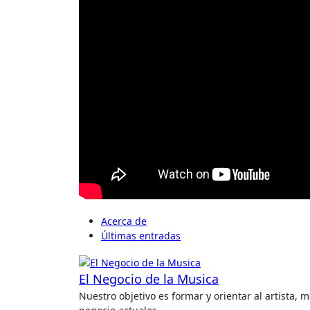
Acerca de
Últimas entradas
El Negocio de la Musica
Nuestro objetivo es formar y orientar al artista,