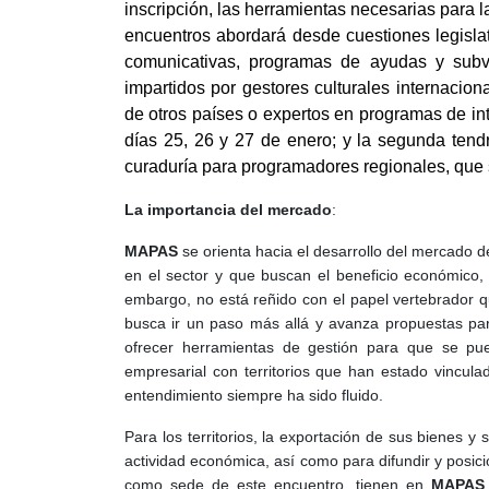
inscripción, las herramientas necesarias para 
encuentros abordará desde cuestiones legislati
comunicativas, programas de ayudas y subve
impartidos por gestores culturales internacio
de otros países o expertos en programas de int
días 25, 26 y 27 de enero; y la segunda tendrá
curaduría para programadores regionales, que s
La importancia del mercado
:
MAPAS
se orienta hacia el desarrollo del mercado d
en el sector y que buscan el beneficio económico, 
embargo, no está reñido con el papel vertebrador qu
busca ir un paso más allá y avanza propuestas pa
ofrecer herramientas de gestión para que se pued
empresarial con territorios que han estado vincula
entendimiento siempre ha sido fluido.
Para los territorios, la exportación de sus bienes y 
actividad económica, así como para difundir y posici
como sede de este encuentro, tienen en
MAPAS