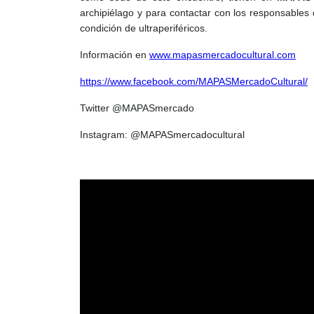
archipiélago y para contactar con los responsables d
condición de ultraperiféricos.
Información en
www.mapasmercadocultural.com
https://www.facebook.com/MAPASMercadoCultural/
Twitter @MAPASmercado
Instagram: @MAPASmercadocultural