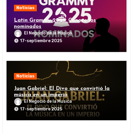
Noticias
Latin Grammy 2025: Conoce los
nominados
El Negocio de la Musica
17-septiembre 2025
Noticias
Juan Gabriel: El Divo que convirtió la
música en un imperio
El Negocio de la Musica
17-septiembre 2025