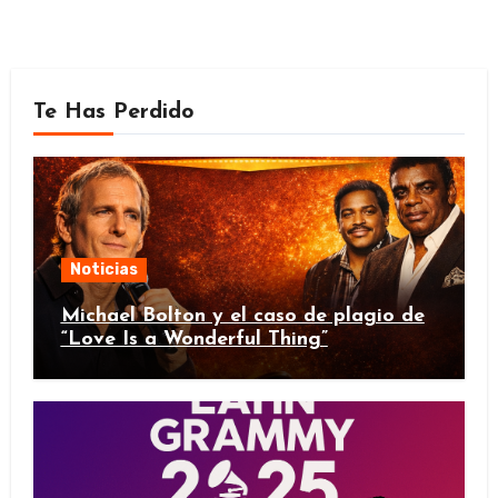
Te Has Perdido
Noticias
Michael Bolton y el caso de plagio de
“Love Is a Wonderful Thing”