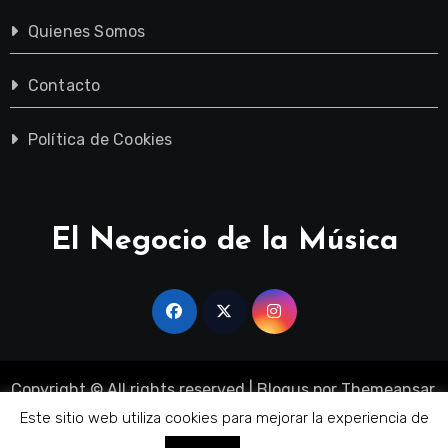
Quienes Somos
Contacto
Política de Cookies
El Negocio de la Música
Copyright © All rights reserved
|
Blogus
por
Themeansar
.
Sobre Nosotros
Quienes Somos
Contacto
Este sitio web utiliza cookies para mejorar la experiencia de