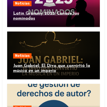
Noticias
Latin Grammy 2025: Conoce los
nominados
Noticias
Juan Gabriel: El Divo que convirtió la
música en un imperio