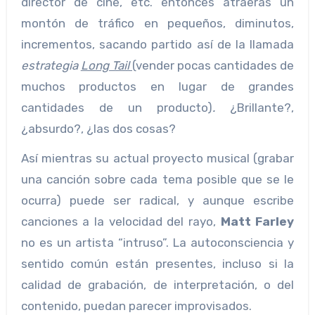
director de cine, etc. entonces atraerás un
montón de tráfico en pequeños, diminutos,
incrementos, sacando partido así de la llamada
estrategia
Long Tail
(vender pocas cantidades de
muchos productos en lugar de grandes
cantidades de un producto)
.
¿Brillante?,
¿absurdo?, ¿las dos cosas?
Así mientras su actual proyecto musical (grabar
una canción sobre cada tema posible que se le
ocurra) puede ser radical, y aunque escribe
canciones a la velocidad del rayo,
Matt Farley
no es un artista “intruso”. La autoconsciencia y
sentido común están presentes, incluso si la
calidad de grabación, de interpretación, o del
contenido, puedan parecer improvisados.