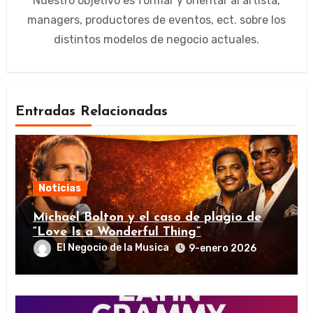
Nuestro objetivo es formar y orientar al artista,
managers, productores de eventos, ect. sobre los
distintos modelos de negocio actuales.
Entradas Relacionadas
Noticias
Michael Bolton y el caso de plagio de
“Love Is a Wonderful Thing”
El Negocio de la Musica
9-enero 2026