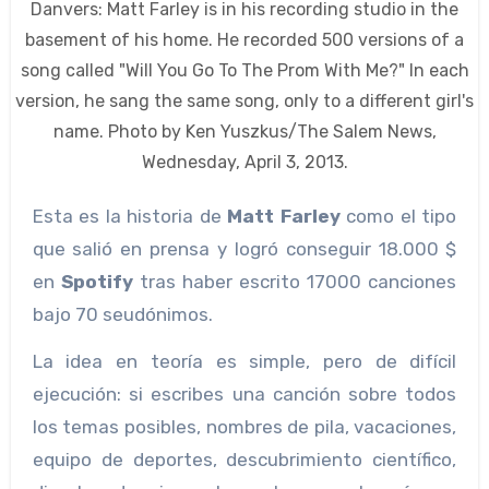
Danvers: Matt Farley is in his recording studio in the
basement of his home. He recorded 500 versions of a
song called "Will You Go To The Prom With Me?" In each
version, he sang the same song, only to a different girl's
name. Photo by Ken Yuszkus/The Salem News,
Wednesday, April 3, 2013.
Esta es la historia de
Matt Farley
como el tipo
que salió en prensa y logró conseguir 18.000 $
en
Spotify
tras haber escrito 17000 canciones
bajo 70 seudónimos.
La idea en teoría es simple, pero de difícil
ejecución: si escribes una canción sobre todos
los temas posibles, nombres de pila, vacaciones,
equipo de deportes, descubrimiento científico,