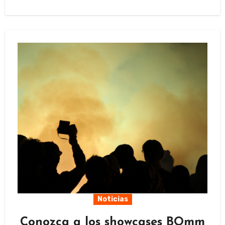
Noticias
Conozca a los showcases BOmm