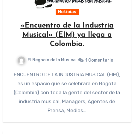
Noticias
«Encuentro de la Industria
Musical» (EIM) ya llega a
Colombia.
El Negocio de la Musica
1 Comentario
ENCUENTRO DE LA INDUSTRIA MUSICAL (EIM),
es un espacio que se celebrará en Bogotá
(Colombia) con toda la gente del sector de la
industria musical, Managers, Agentes de
Prensa, Medios…