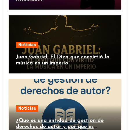
Noticias
Juan Gabriel: El Divo que convirtió la
música en un imperio
Noticias
¿Qué es una entidad de gestión de
derechos de autor y por qué es