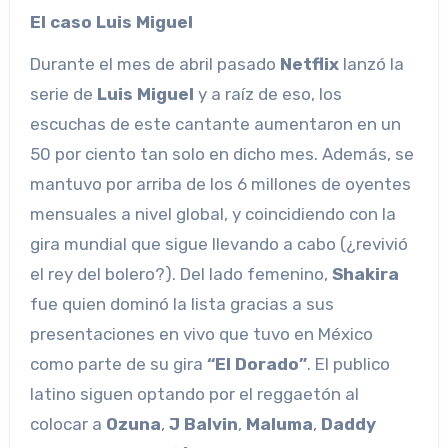
El caso Luis Miguel
Durante el mes de abril pasado
Netflix
lanzó la
serie de
Luis Miguel
y a raíz de eso, los
escuchas de este cantante aumentaron en un
50 por ciento tan solo en dicho mes. Además, se
mantuvo por arriba de los 6 millones de oyentes
mensuales a nivel global, y coincidiendo con la
gira mundial que sigue llevando a cabo (¿revivió
el rey del bolero?). Del lado femenino,
Shakira
fue quien dominó la lista gracias a sus
presentaciones en vivo que tuvo en México
como parte de su gira
“El Dorado”
. El publico
latino siguen optando por el reggaetón al
colocar a
Ozuna
,
J Balvin
,
Maluma
,
Daddy