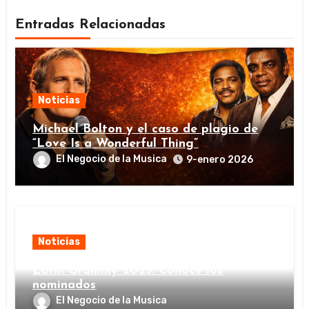
Entradas Relacionadas
Noticias
Michael Bolton y el caso de plagio de
“Love Is a Wonderful Thing”
El Negocio de la Musica
9-enero 2026
Noticias
Latin Grammy 2025: Conoce los
nominados
El Negocio de la Musica