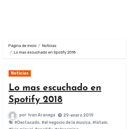
Página de inicio
Noticias
Lo mas escuchado en Spotify 2018
Noticias
Lo mas escuchado en
Spotify 2018
por
Ivan Aranega
29-enero 2019
#Destacado
,
#el negocio de la musica
,
#latam
,