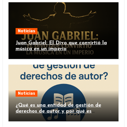
Noticias
Juan Gabriel: El Divo que convirtió la
música en un imperio
Noticias
¿Qué es una entidad de gestión de
derechos de autor y por qué es
importante?