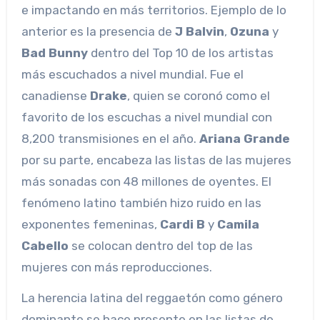
e impactando en más territorios. Ejemplo de lo
anterior es la presencia de
J Balvin
,
Ozuna
y
Bad Bunny
dentro del Top 10 de los artistas
más escuchados a nivel mundial. Fue el
canadiense
Drake
, quien se coronó como el
favorito de los escuchas a nivel mundial con
8,200 transmisiones en el año.
Ariana Grande
por su parte, encabeza las listas de las mujeres
más sonadas con 48 millones de oyentes. El
fenómeno latino también hizo ruido en las
exponentes femeninas,
Cardi B
y
Camila
Cabello
se colocan dentro del top de las
mujeres con más reproducciones.
La herencia latina del reggaetón como género
dominante se hace presente en las listas de