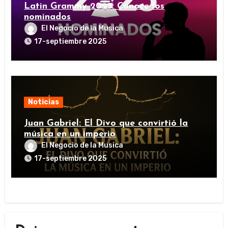
Latin Grammy 2025: Conoce los
nominados
El Negocio de la Musica
17-septiembre 2025
Noticias
Juan Gabriel: El Divo que convirtió la
música en un imperio
El Negocio de la Musica
17-septiembre 2025