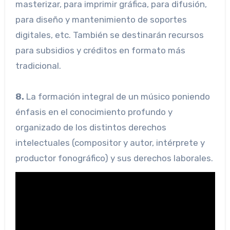
masterizar, para imprimir gráfica, para difusión,
para diseño y mantenimiento de soportes
digitales, etc. También se destinarán recursos
para subsidios y créditos en formato más
tradicional.
8.
La formación integral de un músico poniendo
énfasis en el conocimiento profundo y
organizado de los distintos derechos
intelectuales (compositor y autor, intérprete y
productor fonográfico) y sus derechos laborales.