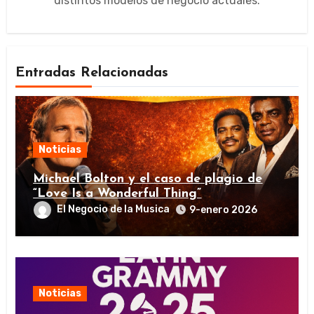
distintos modelos de negocio actuales.
Entradas Relacionadas
Noticias
Michael Bolton y el caso de plagio de
“Love Is a Wonderful Thing”
El Negocio de la Musica
9-enero 2026
Noticias