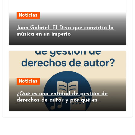
Noticias
Juan Gabriel: El Divo que convirtió la
música en un imperio
Noticias
¿Qué es una entidad de gestión de
derechos de autor y por qué es
importante?