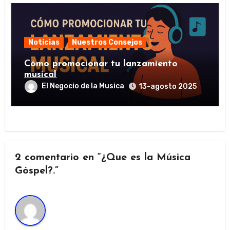
Noticias
Nuestros Consejos
Cómo promocionar tu lanzamiento
musical
El Negocio de la Musica
13-agosto 2025
2 comentario en “¿Que es la Música
Góspel?.”