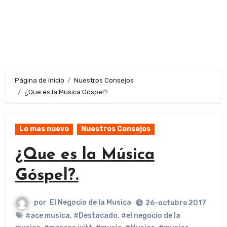
Página de inicio
Nuestros Consejos
¿Que es la Música Góspel?.
Lo mas nuevo
Nuestros Consejos
¿Que es la Música
Góspel?.
por
El Negocio de la Musica
26-octubre 2017
#ace musica
,
#Destacado
,
#el negocio de la