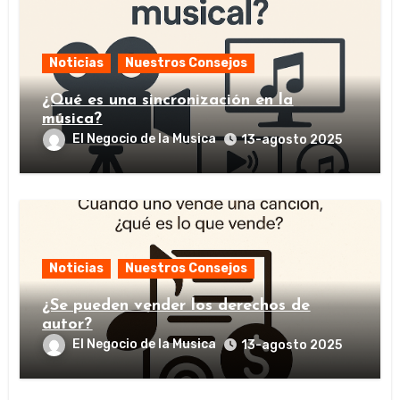
Noticias
Nuestros Consejos
¿Qué es una sincronización en la
música?
El Negocio de la Musica
13-agosto 2025
Noticias
Nuestros Consejos
¿Se pueden vender los derechos de
autor?
El Negocio de la Musica
13-agosto 2025