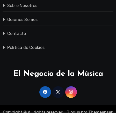
Sobre Nosotros
Quienes Somos
Contacto
Política de Cookies
El Negocio de la Música
Copyright © All rights reserved
|
Blogus
por
Themeansar
.