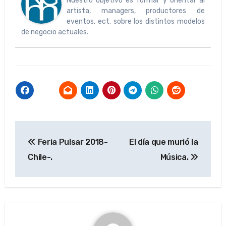
Nuestro objetivo es formar y orientar al
artista, managers, productores de
eventos, ect. sobre los distintos modelos
de negocio actuales.
Navegación
Feria Pulsar 2018-
El día que murió la
de
Chile-.
Música.
entradas