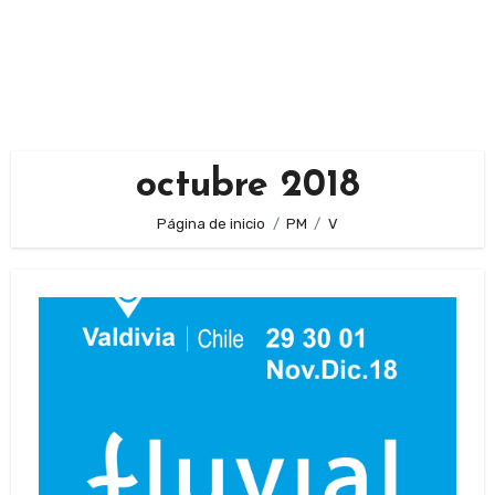
octubre 2018
Página de inicio
PM
V