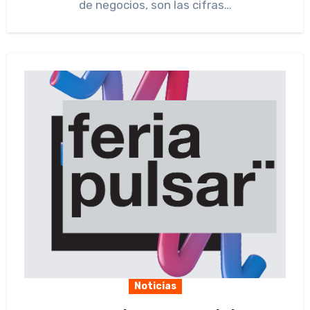
de negocios, son las cifras…
Noticias