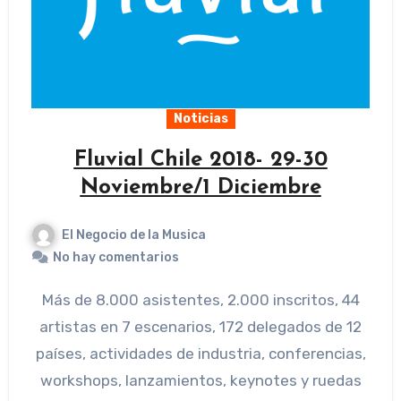
Noticias
Fluvial Chile 2018- 29-30
Noviembre/1 Diciembre
El Negocio de la Musica
No hay comentarios
Más de 8.000 asistentes, 2.000 inscritos, 44
artistas en 7 escenarios, 172 delegados de 12
países, actividades de industria, conferencias,
workshops, lanzamientos, keynotes y ruedas