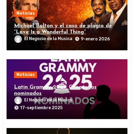
Noticias
Michael Bolton y el caso de plagio de
“Love Is a Wonderful Thing”
El Negocio de la Musica
9-enero 2026
Noticias
Latin Grammy 2025: Conoce los
nominados
El Negocio de la Musica
17-septiembre 2025