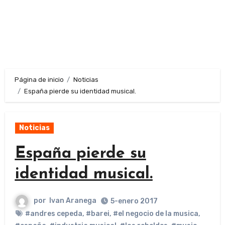
Página de inicio
Noticias
España pierde su identidad musical.
Noticias
España pierde su
identidad musical.
por
Ivan Aranega
5-enero 2017
#andres cepeda
,
#barei
,
#el negocio de la musica
,