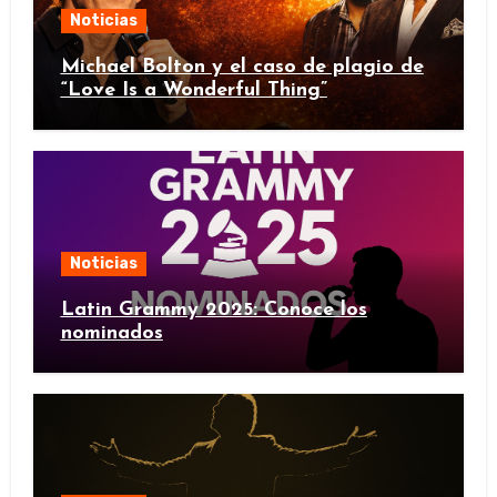
Noticias
Michael Bolton y el caso de plagio de
“Love Is a Wonderful Thing”
Noticias
Latin Grammy 2025: Conoce los
nominados