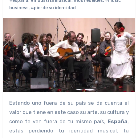
#españa
,
#industria musical
,
#los rebeldes
,
#music
business
,
#pierde su identidad
Estando uno fuera de su país se da cuenta el
valor que tiene en este caso su arte, su cultura y
como te ven fuera de tu mismo país,
España
,
estás perdiendo tu identidad musical, tu