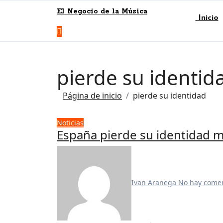
El Negocio de la Música
Inicio
pierde su identid
Página de inicio
pierde su identidad
Noticias
España pierde su identidad m
Ivan Aranega
No hay comen