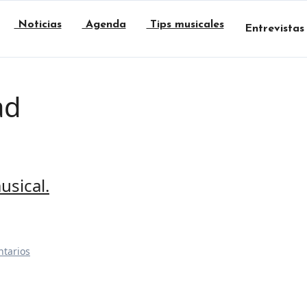
Noticias
Agenda
Tips musicales
Entrevistas
ad
usical.
tarios