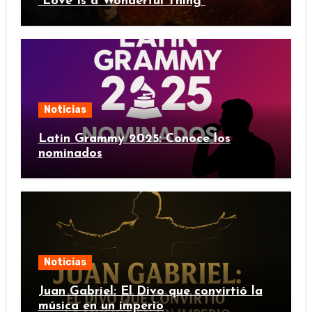
“Love Is a Wonderful Thing”
Noticias
Latin Grammy 2025: Conoce los
nominados
Noticias
Juan Gabriel: El Divo que convirtió la
música en un imperio