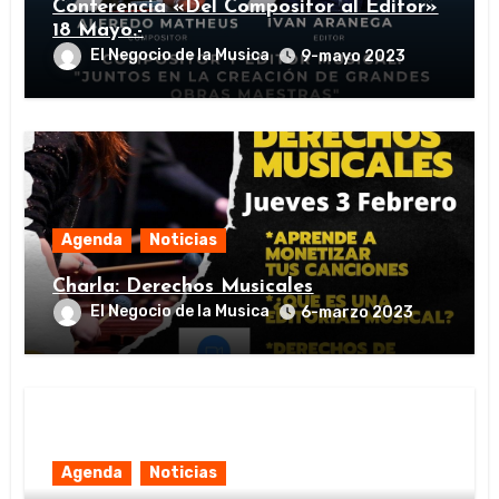
Conferencia «Del Compositor al Editor»
18 Mayo.-
El Negocio de la Musica
9-mayo 2023
Agenda
Noticias
Charla: Derechos Musicales
El Negocio de la Musica
6-marzo 2023
Agenda
Noticias