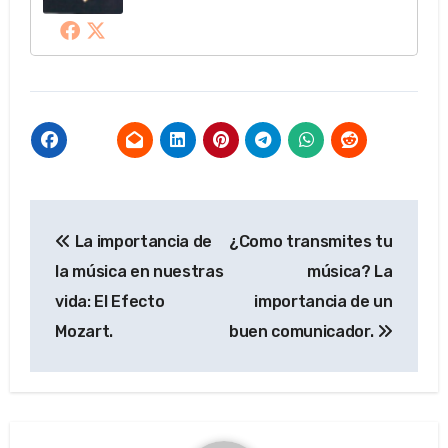
Navegación
La importancia de
¿Como transmites tu
de
la música en nuestras
música? La
entradas
vida: El Efecto
importancia de un
Mozart.
buen comunicador.