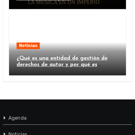
Noticias
¿Qué es una entidad de gestión de
derechos de autor y por qué es
importante?
Agenda
Noticias