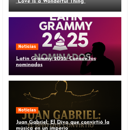
“Love Is a Wonderful Thing”
Noticias
Latin Grammy 2025: Conoce los
nominados
Noticias
Juan Gabriel: El Divo que convirtió la
música en un imperio