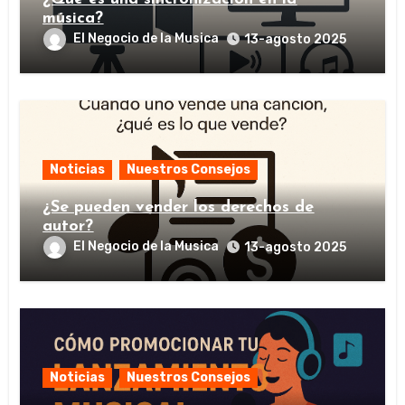
música?
El Negocio de la Musica
13-agosto 2025
Noticias
Nuestros Consejos
¿Se pueden vender los derechos de
autor?
El Negocio de la Musica
13-agosto 2025
Noticias
Nuestros Consejos