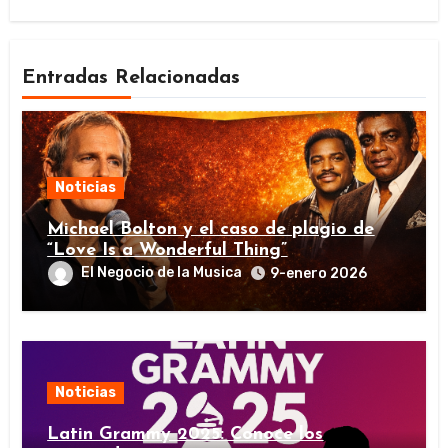
Entradas Relacionadas
Noticias
Michael Bolton y el caso de plagio de
“Love Is a Wonderful Thing”
El Negocio de la Musica
9-enero 2026
Noticias
Latin Grammy 2025: Conoce los