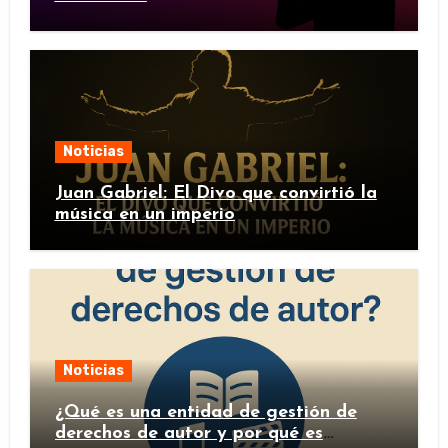
Noticias
Juan Gabriel: El Divo que convirtió la
música en un imperio
Noticias
¿Qué es una entidad de gestión de
derechos de autor y por qué es