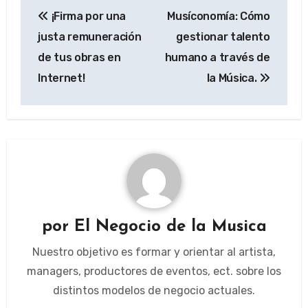
Navegación
¡Firma por una
Musíconomía: Cómo
de
justa remuneración
gestionar talento
entradas
de tus obras en
humano a través de
Internet!
la Música.
por
El Negocio de la Musica
Nuestro objetivo es formar y orientar al artista,
managers, productores de eventos, ect. sobre los
distintos modelos de negocio actuales.