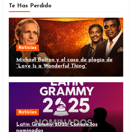
Te Has Perdido
Noticias
Michael Bolton y el caso de plagio de
“Love Is a Wonderful Thing”
Noticias
Latin Grammy 2025: Conoce los
nominados