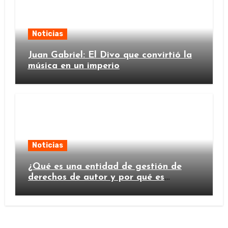
Noticias
Juan Gabriel: El Divo que convirtió la
música en un imperio
Noticias
¿Qué es una entidad de gestión de
derechos de autor y por qué es
importante?