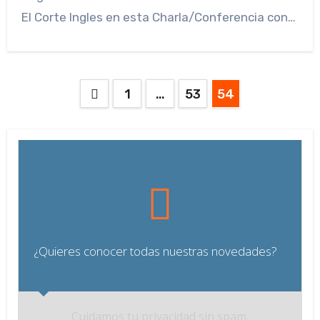
El Corte Ingles en esta Charla/Conferencia con…
Paginación
1
…
53
54
de
entradas
¿Quieres conocer todas nuestras novedades?
Cuidamos tu privacidad sin spam.