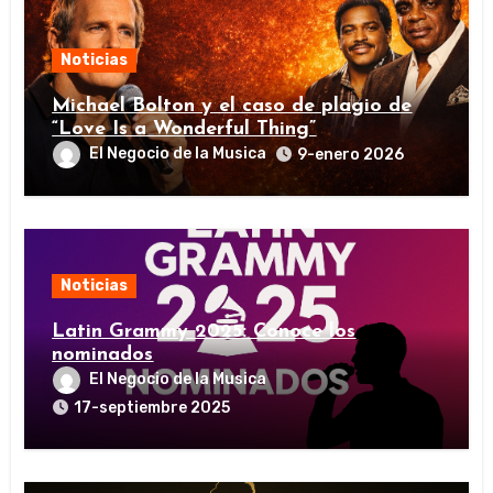
Noticias
Michael Bolton y el caso de plagio de
“Love Is a Wonderful Thing”
El Negocio de la Musica
9-enero 2026
Noticias
Latin Grammy 2025: Conoce los
nominados
El Negocio de la Musica
17-septiembre 2025