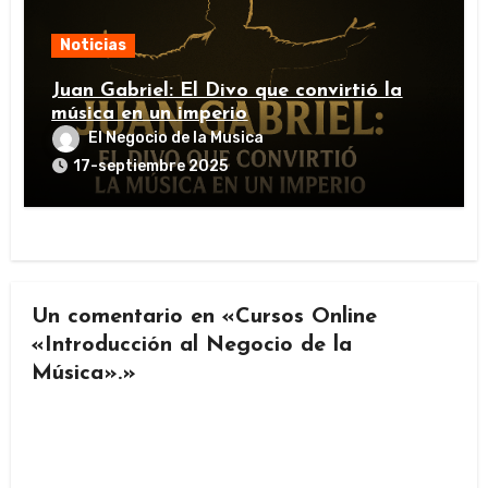
Noticias
Juan Gabriel: El Divo que convirtió la
música en un imperio
El Negocio de la Musica
17-septiembre 2025
Un comentario en «Cursos Online
«Introducción al Negocio de la
Música».»