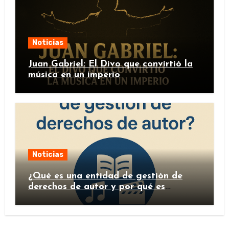
Noticias
Juan Gabriel: El Divo que convirtió la
música en un imperio
Noticias
¿Qué es una entidad de gestión de
derechos de autor y por qué es
importante?