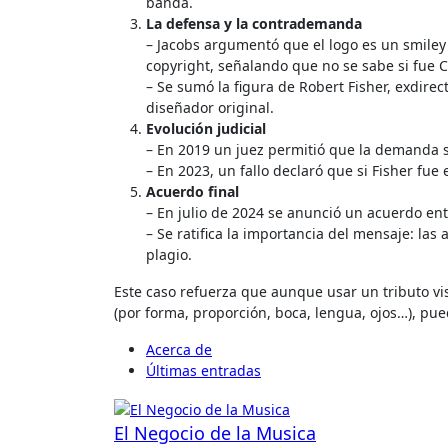
banda.
La defensa y la contrademanda
– Jacobs argumentó que el logo es un smiley 
copyright, señalando que no se sabe si fue Co
– Se sumó la figura de Robert Fisher, exdire
diseñador original.
Evolución judicial
– En 2019 un juez permitió que la demanda s
– En 2023, un fallo declaró que si Fisher fue 
Acuerdo final
– En julio de 2024 se anunció un acuerdo ent
– Se ratifica la importancia del mensaje: la
plagio.
Este caso refuerza que aunque usar un tributo vis
(por forma, proporción, boca, lengua, ojos…), pue
Acerca de
Últimas entradas
El Negocio de la Musica