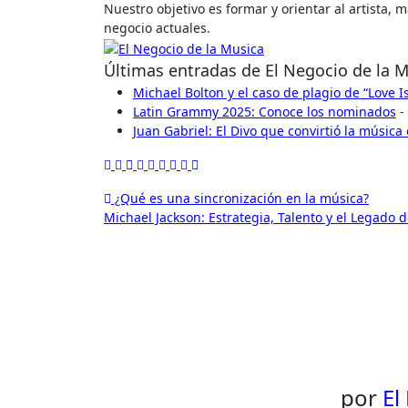
Nuestro objetivo es formar y orientar al artista,
negocio actuales.
Últimas entradas de El Negocio de la 
Michael Bolton y el caso de plagio de “Love 
Latin Grammy 2025: Conoce los nominados
-
Juan Gabriel: El Divo que convirtió la música
Navegación
¿Qué es una sincronización en la música?
Michael Jackson: Estrategia, Talento y el Legado 
de
entradas
por
El