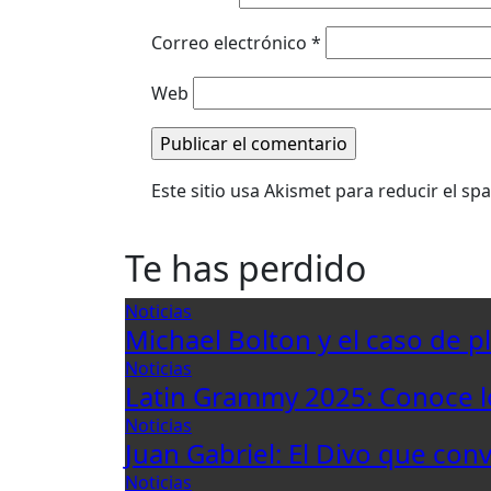
Correo electrónico
*
Web
Este sitio usa Akismet para reducir el s
Te has perdido
Noticias
Michael Bolton y el caso de p
Noticias
Latin Grammy 2025: Conoce 
Noticias
Juan Gabriel: El Divo que con
Noticias