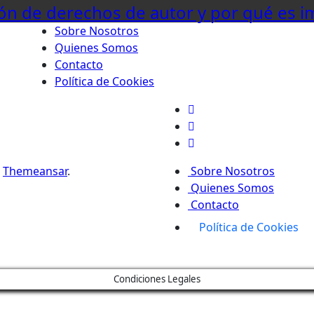
ón de derechos de autor y por qué es i
Sobre Nosotros
Quienes Somos
Contacto
Política de Cookies
r
Themeansar
.
Sobre Nosotros
Quienes Somos
Contacto
Política de Cookies
Condiciones Legales