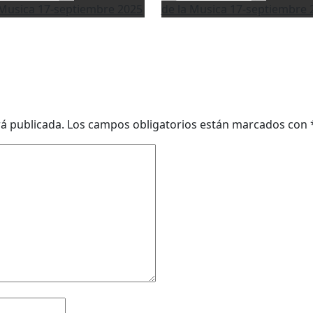
 Musica
17-septiembre 2025
de la Musica
17-septiembre 
rá publicada.
Los campos obligatorios están marcados con