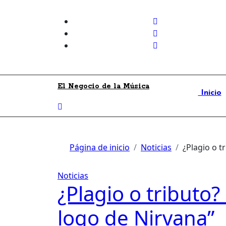
Skip
to
content
El Negocio de la Música
Inicio
Página de inicio
Noticias
¿Plagio o t
Noticias
¿Plagio o tributo?
logo de Nirvana”