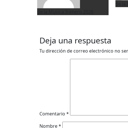
de la
de la Musica
9-enero 2026
Deja una respuesta
Tu dirección de correo electrónico no se
Comentario
*
Nombre
*