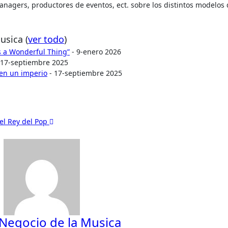
 managers, productores de eventos, ect. sobre los distintos modelos
Musica
(
ver todo
)
Is a Wonderful Thing”
- 9-enero 2026
 17-septiembre 2025
 en un imperio
- 17-septiembre 2025
del Rey del Pop
 Negocio de la Musica