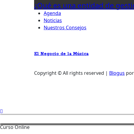
¿Qué es una entidad de gesti
Agenda
Noticias
Nuestros Consejos
El Negocio de la Música
Copyright © All rights reserved
|
Blogus
po
Curso Online