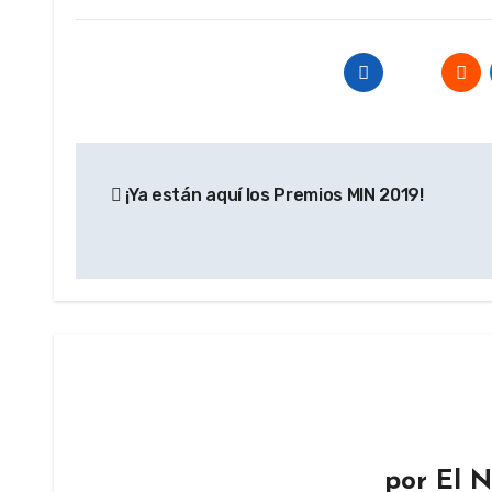
Navegación
¡Ya están aquí los Premios MIN 2019!
de
entradas
por
El N