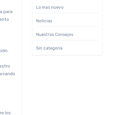
Lo mas nuevo
a para
lento
Noticias
Nuestros Consejos
Sin categoría
ción.
estro
marcando
re los