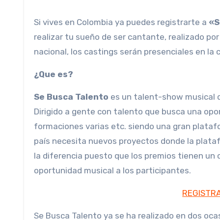
Si vives en Colombia ya puedes registrarte a
«S
realizar tu sueño de ser cantante, realizado po
nacional, los castings serán presenciales en la
¿Que es?
Se Busca Talento
es un talent-show musical do
Dirigido a gente con talento que busca una opor
formaciones varias etc. siendo una gran plataf
país necesita nuevos proyectos donde la plata
la diferencia puesto que los premios tienen un
oportunidad musical a los participantes.
RE
GISTRA
Se Busca Talento ya se ha realizado en dos oca