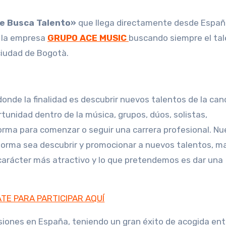
e Busca Talento»
que llega directamente desde Españ
r la empresa
GRUPO ACE MUSIC
buscando siempre el ta
 ciudad de Bogotà.
nde la finalidad es descubrir nuevos talentos de la can
tunidad dentro de la música, grupos, dúos, solistas,
orma para comenzar o seguir una carrera profesional. Nu
forma sea descubrir y promocionar a nuevos talentos, 
 carácter más atractivo y lo que pretendemos es dar una
TE PARA PARTICIPAR AQUÍ
siones en España, teniendo un gran éxito de acogida ent