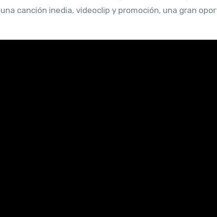
 una canción inedia, videoclip y promoción, una gran opo