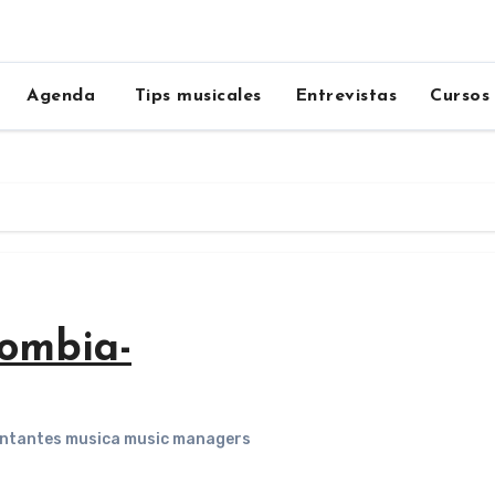
Agenda
Tips musicales
Entrevistas
Cursos
lombia-
antantes musica music managers