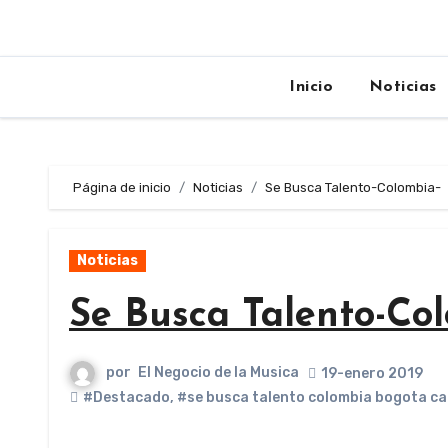
Inicio
Noticias
Página de inicio
Noticias
Se Busca Talento-Colombia-
Noticias
Se Busca Talento-Co
por
El Negocio de la Musica
19-enero 2019
#Destacado
,
#se busca talento colombia bogota c