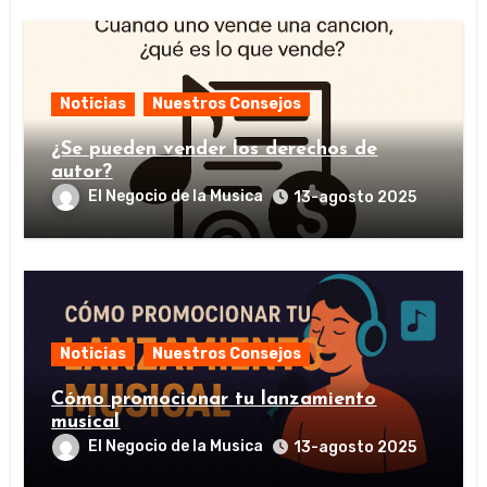
Noticias
Nuestros Consejos
¿Se pueden vender los derechos de
autor?
El Negocio de la Musica
13-agosto 2025
Noticias
Nuestros Consejos
Cómo promocionar tu lanzamiento
musical
El Negocio de la Musica
13-agosto 2025