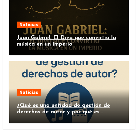
Noticias
Juan Gabriel: El Divo que convirtió la
música en un imperio
Noticias
¿Qué es una entidad de gestión de
derechos de autor y por qué es
importante?