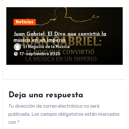
Noticias
Juan Gabriel: El Divo que convirtió la
música en un imperio
El Negocio de la Musica
17-septiembre 2025
Deja una respuesta
Tu dirección de correo electrónico no será
publicada.
Los campos obligatorios están marcados
con
*