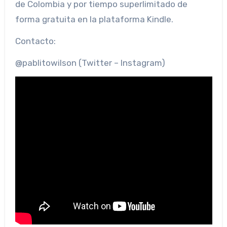
de Colombia y por tiempo superlimitado de
forma gratuita en la plataforma Kindle.
Contacto:
@pablitowilson (Twitter – Instagram)