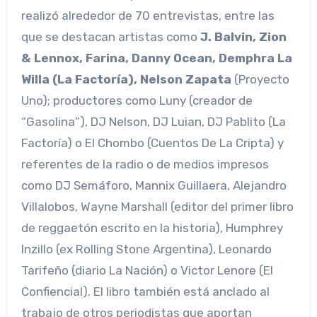
realizó alrededor de 70 entrevistas, entre las
que se destacan artistas como
J. Balvin, Zion
& Lennox, Farina, Danny Ocean, Demphra La
Willa (La Factoría), Nelson Zapata
(Proyecto
Uno); productores como Luny (creador de
“Gasolina”), DJ Nelson, DJ Luian, DJ Pablito (La
Factoría) o El Chombo (Cuentos De La Cripta) y
referentes de la radio o de medios impresos
como DJ Semáforo, Mannix Guillaera, Alejandro
Villalobos, Wayne Marshall (editor del primer libro
de reggaetón escrito en la historia), Humphrey
Inzillo (ex Rolling Stone Argentina), Leonardo
Tarifeño (diario La Nación) o Victor Lenore (El
Confiencial). El libro también está anclado al
trabajo de otros periodistas que aportan