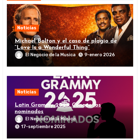
Noticias
Michael Bolton y el caso de plagio de
“Love Is a Wonderful Thing”
El Negocio de la Musica
9-enero 2026
Noticias
Latin Grammy 2025: Conoce los
nominados
El Negocio de la Musica
17-septiembre 2025