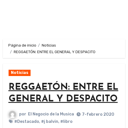
Página de inicio
Noticias
REGGAETÓN: ENTRE EL GENERAL Y DESPACITO
Noticias
REGGAETÓN: ENTRE EL
GENERAL Y DESPACITO
por
El Negocio de la Musica
7-febrero 2020
#Destacado
,
#j balvin
,
#libro