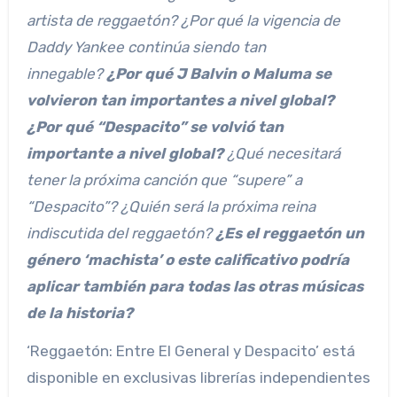
artista de reggaetón? ¿Por qué la vigencia de
Daddy Yankee continúa siendo tan
innegable?
¿Por qué J Balvin o Maluma se
volvieron tan importantes a nivel global?
¿Por qué “Despacito” se volvió tan
importante a nivel global?
¿Qué necesitará
tener la próxima canción que “supere” a
“Despacito”? ¿Quién será la próxima reina
indiscutida del reggaetón?
¿Es el reggaetón un
género ‘machista’ o este calificativo podría
aplicar también para todas las otras músicas
de la historia?
‘Reggaetón: Entre El General y Despacito’ está
disponible en exclusivas librerías independientes