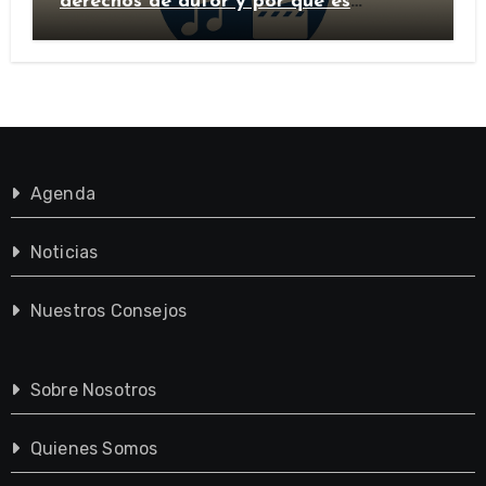
derechos de autor y por qué es
importante?
Agenda
Noticias
Nuestros Consejos
Sobre Nosotros
Quienes Somos