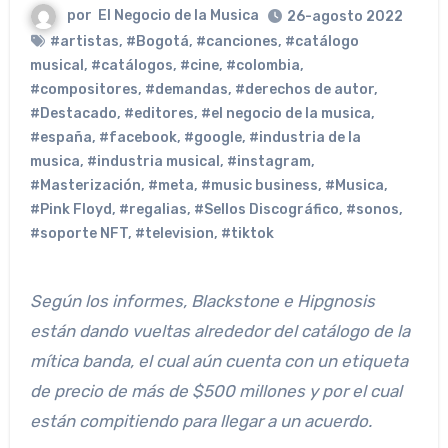
por
El Negocio de la Musica
26-agosto 2022
#artistas
,
#Bogotá
,
#canciones
,
#catálogo
musical
,
#catálogos
,
#cine
,
#colombia
,
#compositores
,
#demandas
,
#derechos de autor
,
#Destacado
,
#editores
,
#el negocio de la musica
,
#españa
,
#facebook
,
#google
,
#industria de la
musica
,
#industria musical
,
#instagram
,
#Masterización
,
#meta
,
#music business
,
#Musica
,
#Pink Floyd
,
#regalias
,
#Sellos Discográfico
,
#sonos
,
#soporte NFT
,
#television
,
#tiktok
Según los informes, Blackstone e Hipgnosis
están dando vueltas alrededor del catálogo de la
mítica banda, el cual aún cuenta con un etiqueta
de precio de más de $500 millones y por el cual
están compitiendo para llegar a un acuerdo.