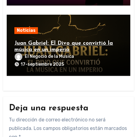
Noticias
Juan Gabriel: El Divo que convirtió la
música en un imperio
El Negocio de la Musica
17-septiembre 2025
Deja una respuesta
Tu dirección de correo electrónico no será
publicada.
Los campos obligatorios están marcados
con
*