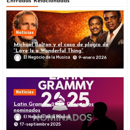
Entradas Relacionadas
Noticias
Michael Bolton y el caso de plagio de
“Love Is a Wonderful Thing”
El Negocio de la Musica
9-enero 2026
Noticias
Latin Grammy 2025: Conoce los
nominados
El Negocio de la Musica
17-septiembre 2025