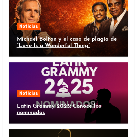
Noticias
Michael Bolton y el caso de plagio de
“Love Is a Wonderful Thing”
Noticias
Latin Grammy 2025: Conoce los
nominados