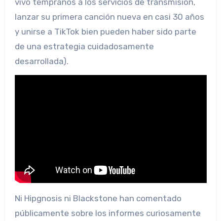
vivo tempranos a los servicios de transmisión,
lanzar su primera canción nueva en casi 30 años
y unirse a TikTok bien pueden haber sido parte
de una estrategia cuidadosamente
desarrollada).
Ni Hipgnosis ni Blackstone han comentado
públicamente sobre los informes curiosamente