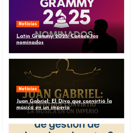
Noticias
Latin Grammy 2025: Conoce los
nominados
Noticias
Juan Gabriel: El Divo que convirtió la
música en un imperio